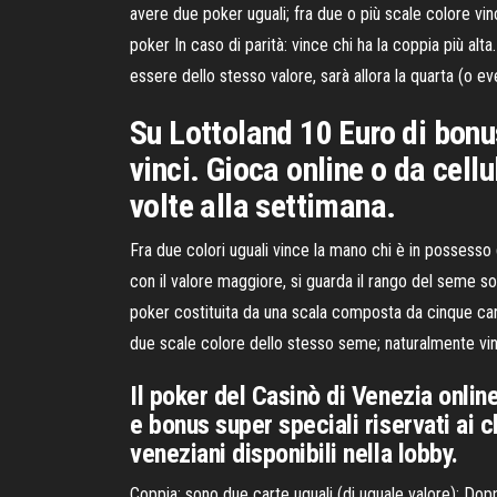
avere due poker uguali; fra due o più scale colore vince
poker In caso di parità: vince chi ha la coppia più al
essere dello stesso valore, sarà allora la quarta (o ev
Su Lottoland 10 Euro di bonus
vinci. Gioca online o da cell
volte alla settimana.
Fra due colori uguali vince la mano chi è in possesso d
con il valore maggiore, si guarda il rango del seme s
poker costituita da una scala composta da cinque car
due scale colore dello stesso seme; naturalmente vin
Il poker del Casinò di Venezia onlin
e bonus super speciali riservati ai c
veneziani disponibili nella lobby.
Coppia: sono due carte uguali (di uguale valore); Dopp