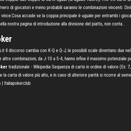
ero di giocatori e meno probabili saranno le combinazioni vincenti. Div
ro vince.Cosa accade se la coppia principale è uguale per entrambi i gioc
lla nostra pagina di introduzione alla divisione del piatto, non conta...
oker
gs.it Il discorso cambia con K-Q e Q-J; le possibili scale diventano due 
altre combinazioni, da J-10 a 5-4, hanno infine il massimo potenziale po
oker
tradizionale - Wikipedia Sequenza di carte in ordine di valore (Es: 7
 carta di valore più alto, e in caso di ulteriore parità si ricorre al seme 
a | Italiapokerclub