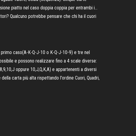
isione piatto nel caso doppia coppia per entrambi i…
atori? Qualcuno potrebbe pensare che chi ha il cuori
nel primo caso(A-K-Q-J-10 o K-Q-J-10-9) e tre nel
ssibile e possono realizzare fino a 4 scale diverse:
,8,9,10,J oppure 10,J,Q,K,A) e appartenenti a diversi
della carta più alta rispettando l'ordine Cuori, Quadri,